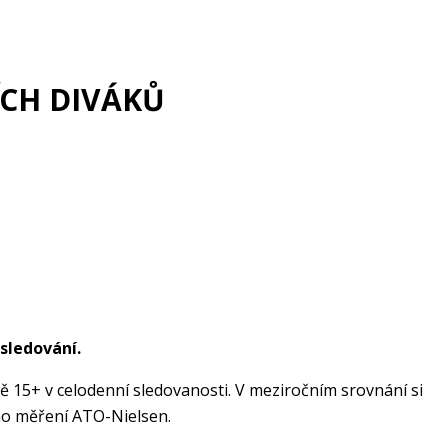
ÍCH DIVÁKŮ
 sledování.
ně 15+ v celodenní sledovanosti. V meziročním srovnání si
ího měření ATO-Nielsen.