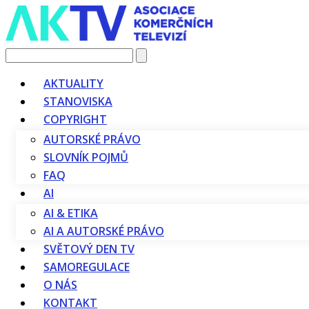
Vyhledávání
AKTUALITY
STANOVISKA
COPYRIGHT
AUTORSKÉ PRÁVO
SLOVNÍK POJMŮ
FAQ
AI
AI & ETIKA
AI A AUTORSKÉ PRÁVO
SVĚTOVÝ DEN TV
SAMOREGULACE
O NÁS
KONTAKT