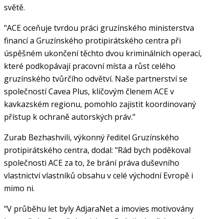
světě.
"ACE oceňuje tvrdou práci gruzínského ministerstva
financí a Gruzínského protipirátského centra při
úspěšném ukončení těchto dvou kriminálních operací,
které podkopávají pracovní místa a růst celého
gruzínského tvůrčího odvětví. Naše partnerství se
společností Cavea Plus, klíčovým členem ACE v
kavkazském regionu, pomohlo zajistit koordinovaný
přístup k ochraně autorských práv."
Zurab Bezhashvili, výkonný ředitel Gruzínského
protipirátského centra, dodal: "Rád bych poděkoval
společnosti ACE za to, že brání práva duševního
vlastnictví vlastníků obsahu v celé východní Evropě i
mimo ni.
"V průběhu let byly AdjaraNet a imovies motivovány