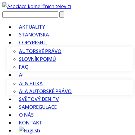
Vyhledávání
AKTUALITY
STANOVISKA
COPYRIGHT
AUTORSKÉ PRÁVO
SLOVNÍK POJMŮ
FAQ
AI
AI & ETIKA
AI A AUTORSKÉ PRÁVO
SVĚTOVÝ DEN TV
SAMOREGULACE
O NÁS
KONTAKT