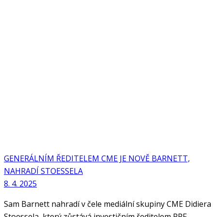
GENERÁLNÍM ŘEDITELEM CME JE NOVĚ BARNETT,
NAHRADÍ STOESSELA
8. 4. 2025
Sam Barnett nahradí v čele mediální skupiny CME Didiera
Stoessela, který zůstává investičním ředitelem PPF.