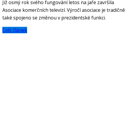
Již osmý rok svého fungování letos na jaře završila
Asociace komerčních televizí. Výročí asociace je tradičně
také spojeno se změnou v prezidentské funkci.
Celý článek