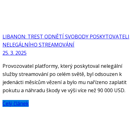
LIBANON: TREST ODNĚTÍ SVOBODY POSKYTOVATELI
NELEGÁLNÍHO STREAMOVÁNÍ
25. 3. 2025
Provozovatel platformy, který poskytoval nelegální
služby streamování po celém světě, byl odsouzen k
jedenácti měsícům vězení a bylo mu nařízeno zaplatit
pokutu a náhradu škody ve výši více než 90 000 USD.
Celý článek