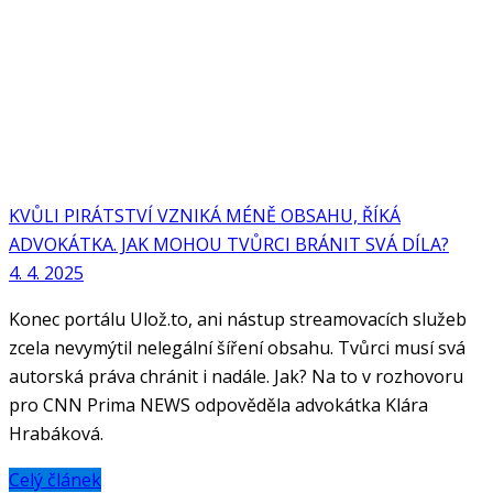
KVŮLI PIRÁTSTVÍ VZNIKÁ MÉNĚ OBSAHU, ŘÍKÁ
ADVOKÁTKA. JAK MOHOU TVŮRCI BRÁNIT SVÁ DÍLA?
4. 4. 2025
Konec portálu Ulož.to, ani nástup streamovacích služeb
zcela nevymýtil nelegální šíření obsahu. Tvůrci musí svá
autorská práva chránit i nadále. Jak? Na to v rozhovoru
pro CNN Prima NEWS odpověděla advokátka Klára
Hrabáková.
Celý článek