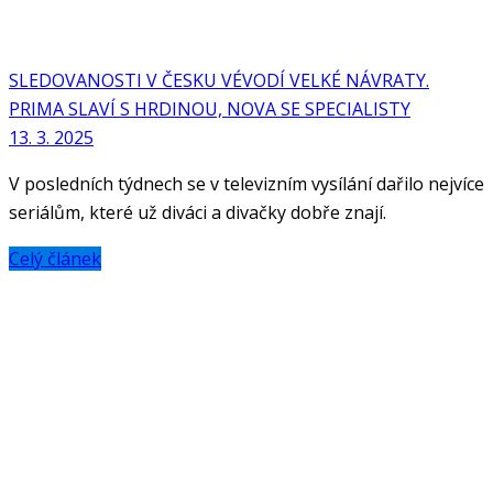
SLEDOVANOSTI V ČESKU VÉVODÍ VELKÉ NÁVRATY.
PRIMA SLAVÍ S HRDINOU, NOVA SE SPECIALISTY
13. 3. 2025
V posledních týdnech se v televizním vysílání dařilo nejvíce
seriálům, které už diváci a divačky dobře znají.
Celý článek