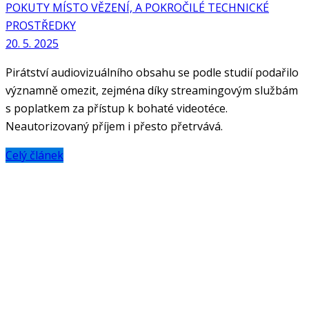
POKUTY MÍSTO VĚZENÍ, A POKROČILÉ TECHNICKÉ
PROSTŘEDKY
20. 5. 2025
Pirátství audiovizuálního obsahu se podle studií podařilo
významně omezit, zejména díky streamingovým službám
s poplatkem za přístup k bohaté videotéce.
Neautorizovaný příjem i přesto přetrvává.
Celý článek