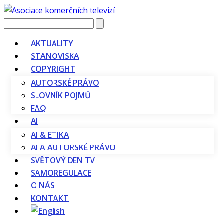
Vyhledávání
AKTUALITY
STANOVISKA
COPYRIGHT
AUTORSKÉ PRÁVO
SLOVNÍK POJMŮ
FAQ
AI
AI & ETIKA
AI A AUTORSKÉ PRÁVO
SVĚTOVÝ DEN TV
SAMOREGULACE
O NÁS
KONTAKT