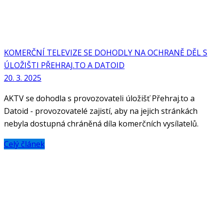
KOMERČNÍ TELEVIZE SE DOHODLY NA OCHRANĚ DĚL S
ÚLOŽIŠTI PŘEHRAJ.TO A DATOID
20. 3. 2025
AKTV se dohodla s provozovateli úložišť Přehraj.to a
Datoid - provozovatelé zajistí, aby na jejich stránkách
nebyla dostupná chráněná díla komerčních vysílatelů.
Celý článek