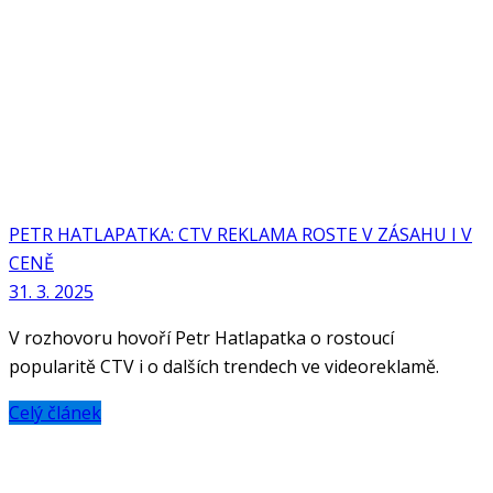
PETR HATLAPATKA: CTV REKLAMA ROSTE V ZÁSAHU I V
CENĚ
31. 3. 2025
V rozhovoru hovoří Petr Hatlapatka o rostoucí
popularitě CTV i o dalších trendech ve videoreklamě.
Celý článek