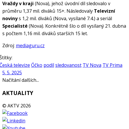
Vraždy v kraji
(Nova), jehož úvodní díl sledovalo v
průměru 1,37 mil. diváků 15+. Následovaly
Televizní
noviny
s 1,2 mil. diváků (Nova, vysílané 7.4.) a seriál
Specialisté
(Nova). Konkrétně šlo o díl vysílaný 21. dubna
s počtem 1,16 mil. diváků starších 15 let.
Zdroj:
mediaguru.cz
Štítky:
Česká televize
Óčko
podíl
sledovanost
TV Nova
TV Prima
5. 5. 2025
Načítání dalších...
AKTUALITY
© AKTV 2026