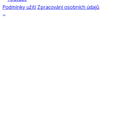
Podmínky užití
Zpracování osobních údajů