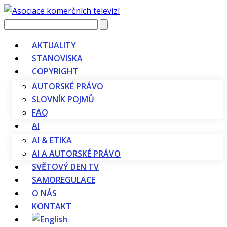
Vyhledávání
AKTUALITY
STANOVISKA
COPYRIGHT
AUTORSKÉ PRÁVO
SLOVNÍK POJMŮ
FAQ
AI
AI & ETIKA
AI A AUTORSKÉ PRÁVO
SVĚTOVÝ DEN TV
SAMOREGULACE
O NÁS
KONTAKT