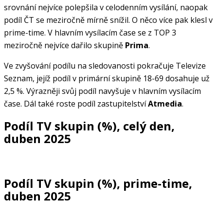
srovnání nejvíce polepšila v celodenním vysílání, naopak
podíl ČT se meziročně mírně snížil. O něco více pak klesl v
prime-time. V hlavním vysílacím čase se z TOP 3
meziročně nejvíce dařilo skupině
Prima
.
Ve zvyšování podílu na sledovanosti pokračuje Televize
Seznam, jejíž podíl v primární skupině 18-69 dosahuje už
2,5 %. Výrazněji svůj podíl navyšuje v hlavním vysílacím
čase. Dál také roste podíl zastupitelství
Atmedia
.
Podíl TV skupin (%), celý den,
duben 2025
Podíl TV skupin (%), prime-time,
duben 2025