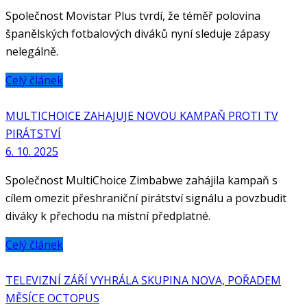
Společnost Movistar Plus tvrdí, že téměř polovina
španělských fotbalových diváků nyní sleduje zápasy
nelegálně.
Celý článek
MULTICHOICE ZAHAJUJE NOVOU KAMPAŇ PROTI TV
PIRÁTSTVÍ
6. 10. 2025
Společnost MultiChoice Zimbabwe zahájila kampaň s
cílem omezit přeshraniční pirátství signálu a povzbudit
diváky k přechodu na místní předplatné.
Celý článek
TELEVIZNÍ ZÁŘÍ VYHRÁLA SKUPINA NOVA, POŘADEM
MĚSÍCE OCTOPUS