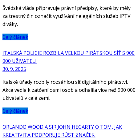
Švédská vláda připravuje právní předpisy, které by měly
za trestný čin označit využívání nelegálních služeb IPTV
diváky.
Celý článek
ITALSKÁ POLICIE ROZBILA VELKOU PIRÁTSKOU SÍŤ S 900
000 UŽIVATELI
30. 9. 2025
Italské úřady rozbily rozsáhlou síť digitálního pirátství.
Akce vedla k zatčení osmi osob a odhalila více než 900 000
uživatelů v celé zemi.
Celý článek
ORLANDO WOOD A SIR JOHN HEGARTY O TOM, JAK
KREATIVITA PODPORUJE RŮST ZNAČEK.