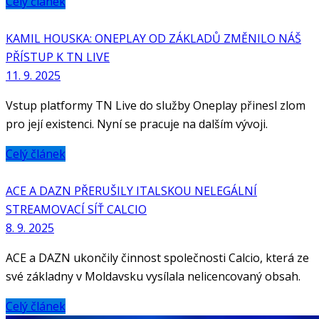
Celý článek
KAMIL HOUSKA: ONEPLAY OD ZÁKLADŮ ZMĚNILO NÁŠ
PŘÍSTUP K TN LIVE
11. 9. 2025
Vstup platformy TN Live do služby Oneplay přinesl zlom
pro její existenci. Nyní se pracuje na dalším vývoji.
Celý článek
ACE A DAZN PŘERUŠILY ITALSKOU NELEGÁLNÍ
STREAMOVACÍ SÍŤ CALCIO
8. 9. 2025
ACE a DAZN ukončily činnost společnosti Calcio, která ze
své základny v Moldavsku vysílala nelicencovaný obsah.
Celý článek