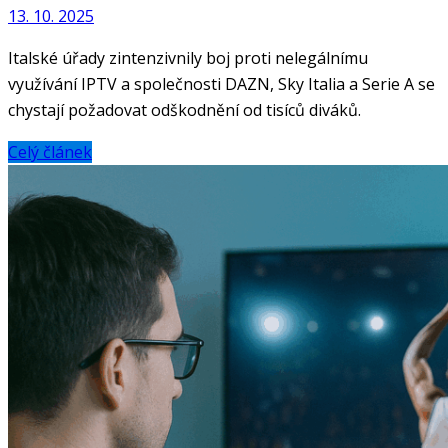
13. 10. 2025
Italské úřady zintenzivnily boj proti nelegálnímu
využívání IPTV a společnosti DAZN, Sky Italia a Serie A se
chystají požadovat odškodnění od tisíců diváků.
Celý článek