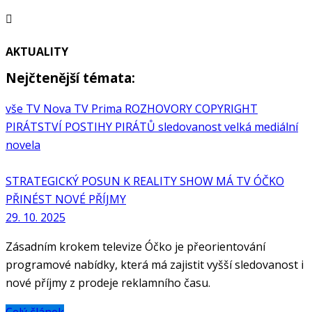
AKTUALITY
Nejčtenější témata:
vše
TV Nova
TV Prima
ROZHOVORY
COPYRIGHT
PIRÁTSTVÍ
POSTIHY PIRÁTŮ
sledovanost
velká mediální
novela
STRATEGICKÝ POSUN K REALITY SHOW MÁ TV ÓČKO
PŘINÉST NOVÉ PŘÍJMY
29. 10. 2025
Zásadním krokem televize Óčko je přeorientování
programové nabídky, která má zajistit vyšší sledovanost i
nové příjmy z prodeje reklamního času.