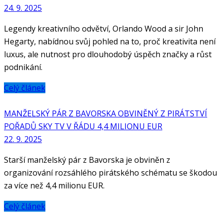
24. 9. 2025
Legendy kreativního odvětví, Orlando Wood a sir John
Hegarty, nabídnou svůj pohled na to, proč kreativita není
luxus, ale nutnost pro dlouhodobý úspěch značky a růst
podnikání.
Celý článek
MANŽELSKÝ PÁR Z BAVORSKA OBVINĚNÝ Z PIRÁTSTVÍ
POŘADŮ SKY TV V ŘÁDU 4,4 MILIONU EUR
22. 9. 2025
Starší manželský pár z Bavorska je obviněn z
organizování rozsáhlého pirátského schématu se škodou
za více než 4,4 milionu EUR.
Celý článek