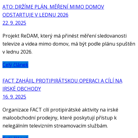
ATO: DRŽÍME PLÁN. MĚŘENÍ MIMO DOMOV
ODSTARTUJE V LEDNU 2026
22. 9. 2025
Projekt ReDAM, který má přinést měření sledovanosti
televize a videa mimo domov, má být podle plánu spuštěn
v lednu 2026.
Celý článek
FACT ZAHÁJIL PROTIPIRÁTSKOU OPERACI A CÍLÍ NA
IRSKÉ OBCHODY
16. 9. 2025
Organizace FACT cílí protipirátské aktivity na irské
maloobchodní prodejny, které poskytují přístup k
nelegálním televizním streamovacím službám.