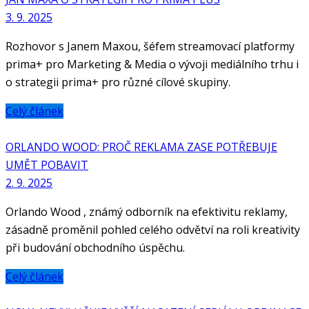
3. 9. 2025
Rozhovor s Janem Maxou, šéfem streamovací platformy
prima+ pro Marketing & Media o vývoji mediálního trhu i
o strategii prima+ pro různé cílové skupiny.
Celý článek
ORLANDO WOOD: PROČ REKLAMA ZASE POTŘEBUJE
UMĚT POBAVIT
2. 9. 2025
Orlando Wood , známý odborník na efektivitu reklamy,
zásadně proměnil pohled celého odvětví na roli kreativity
při budování obchodního úspěchu.
Celý článek