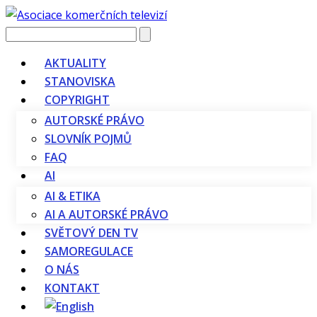
Vyhledávání
AKTUALITY
STANOVISKA
COPYRIGHT
AUTORSKÉ PRÁVO
SLOVNÍK POJMŮ
FAQ
AI
AI & ETIKA
AI A AUTORSKÉ PRÁVO
SVĚTOVÝ DEN TV
SAMOREGULACE
O NÁS
KONTAKT