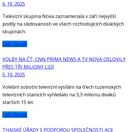
6. 10. 2025
Televizní skupina Nova zaznamenala v září nejvyšší
podíly na sledovanosti ve všech rozhodujících diváckých
skupinách.
Celý článek
VOLBY NA ČT, CNN PRIMA NEWS A TV NOVA OSLOVILY
PŘES TŘI MILIONY LIDÍ
5. 10. 2025
Volební sobotní televizní vysílání na třech tuzemských
televizních stanicích vyhledalo na 3,3 milionu diváků
starších 15 let.
Celý článek
THAJSKÉ ÚŘADY S PODPOROU SPOLEČNOSTI ACE