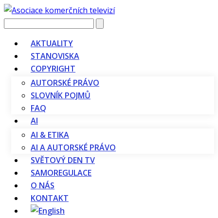
Vyhledávání
AKTUALITY
STANOVISKA
COPYRIGHT
AUTORSKÉ PRÁVO
SLOVNÍK POJMŮ
FAQ
AI
AI & ETIKA
AI A AUTORSKÉ PRÁVO
SVĚTOVÝ DEN TV
SAMOREGULACE
O NÁS
KONTAKT