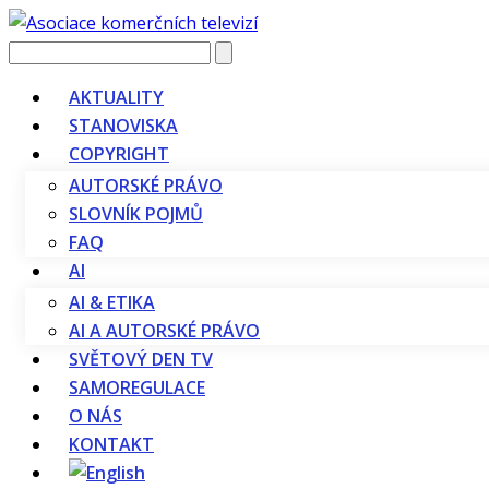
Vyhledávání
AKTUALITY
STANOVISKA
COPYRIGHT
AUTORSKÉ PRÁVO
SLOVNÍK POJMŮ
FAQ
AI
AI & ETIKA
AI A AUTORSKÉ PRÁVO
SVĚTOVÝ DEN TV
SAMOREGULACE
O NÁS
KONTAKT