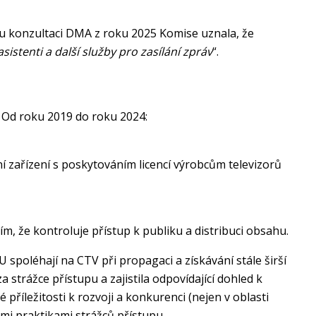
u konzultaci DMA z roku 2025 Komise uznala, že
sistenti a další služby pro zasílání zpráv
“.
. Od roku 2019 do roku 2024:
í zařízení s poskytováním licencí výrobcům televizorů
m, že kontroluje přístup k publiku a distribuci obsahu.
 spoléhají na CTV při propagaci a získávání stále širší
 strážce přístupu a zajistila odpovídající dohled k
ležitosti k rozvoji a konkurenci (nejen v oblasti
ými praktikami strážců přístupu.