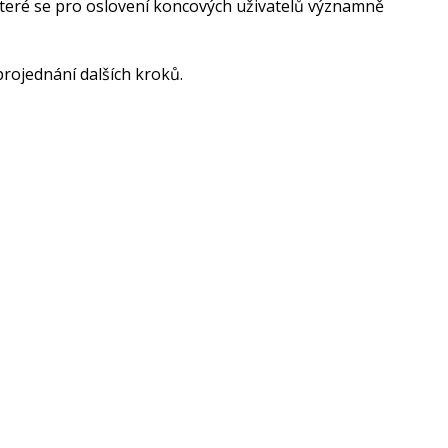
které se pro oslovení koncových uživatelů významně
projednání dalších kroků.