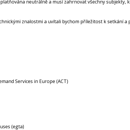
t uplatňována neutrálně a musí zahrnovat všechny subjekty, 
hnickými znalostmi a uvítali bychom příležitost k setkání a 
emand Services in Europe (ACT)
uses (egta)