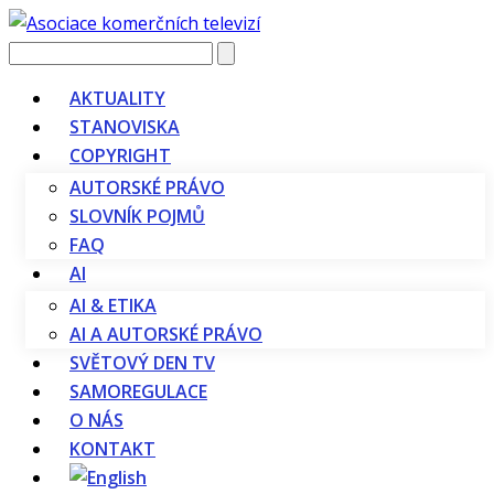
Vyhledávání
AKTUALITY
STANOVISKA
COPYRIGHT
AUTORSKÉ PRÁVO
SLOVNÍK POJMŮ
FAQ
AI
AI & ETIKA
AI A AUTORSKÉ PRÁVO
SVĚTOVÝ DEN TV
SAMOREGULACE
O NÁS
KONTAKT