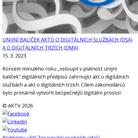
UNIJNÍ BALÍČEK AKTŮ O DIGITÁLNÍCH SLUŽBÁCH (DSA)
A O DIGITÁLNÍCH TRZÍCH (DMA)
15. 3. 2023
Koncem minulého roku „vstoupil v platnost unijní
balíček“ digitálních předpisů zahrnující akt o digitálních
službách a akt o digitálních trzích. Cílem zákonodárců
bylo primárně vytvořit bezpečnější digitální prostor.
© AKTV 2026
Podmínky užití
Zpracování osobních údajů