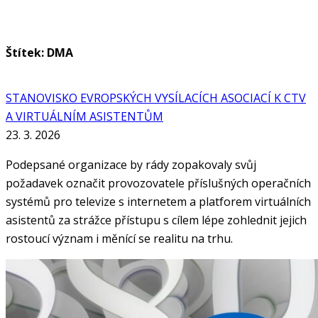
Štítek: DMA
STANOVISKO EVROPSKÝCH VYSÍLACÍCH ASOCIACÍ K CTV
A VIRTUÁLNÍM ASISTENTŮM
23. 3. 2026
Podepsané organizace by rády zopakovaly svůj
požadavek označit provozovatele příslušných operačních
systémů pro televize s internetem a platforem virtuálních
asistentů za strážce přístupu s cílem lépe zohlednit jejich
rostoucí význam i měnící se realitu na trhu.