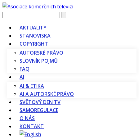
Vyhledávání
AKTUALITY
STANOVISKA
COPYRIGHT
AUTORSKÉ PRÁVO
SLOVNÍK POJMŮ
FAQ
AI
AI & ETIKA
AI A AUTORSKÉ PRÁVO
SVĚTOVÝ DEN TV
SAMOREGULACE
O NÁS
KONTAKT