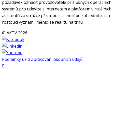
požadavek označit provozovatele příslušných operačních
systémů pro televize s internetem a platforem virtuálních
asistentů za strážce přístupu s cílem lépe zohlednit jejich
rostoucí význam i měnící se realitu na trhu.
© AKTV 2026
Podmínky užití
Zpracování osobních údajů