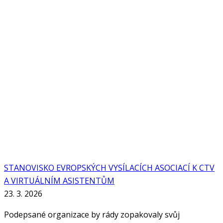
STANOVISKO EVROPSKÝCH VYSÍLACÍCH ASOCIACÍ K CTV
A VIRTUÁLNÍM ASISTENTŮM
23. 3. 2026
Podepsané organizace by rády zopakovaly svůj