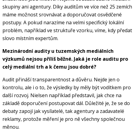
skupiny ani agentury. Díky auditům ve více než 25 zemích
máme možnost srovnávat a doporučovat osvědčené
postupy. A pokud narazíme na velmi specifický lokální
problém, například ve struktuře vzorku, víme, kdy předat
slovo místním expertům.
Mezinárodní audity u tuzemských mediálních
výzkumů nejsou příliš běžné. Jaká je role auditu pro
celý mediální trh a k čemu jsou dobré?
Audit přináší transparentnost a důvěru. Nejde jen o
kontrolu, ale i o to, že výsledky by měly být vodítkem pro
další rozvoj. Nielsen například představil, jak chce na
základě doporučení postupovat dál. Důležité je, že se do
debaty zapojí jak vysílatelé, tak agentury a zadavatelé
reklamy, protože měření je pro ně všechny společnou
měnou.