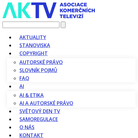
Vyhledávání
AKTUALITY
STANOVISKA
COPYRIGHT
AUTORSKÉ PRÁVO
SLOVNÍK POJMŮ
FAQ
AI
AI & ETIKA
AI A AUTORSKÉ PRÁVO
SVĚTOVÝ DEN TV
SAMOREGULACE
O NÁS
KONTAKT