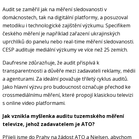
Audit se zaměřil jak na měření sledovanosti v
domácnostech, tak na digitální platformy, a posuzoval
metodiku i technologické zajištění výzkumu. Specifikem
českého měření je například zařazení ukrajinských
uprchlíků do panelu nebo real-time měření sledovanosti.
CESP audituje mediální výzkumy ve více než 25 zemích.
Daufresne zdůrazňuje, že audit přispívá k
transparentnosti a důvěře mezi zadavateli reklamy, médii
a agenturami. Za ideální považuje tříletý cyklus auditů.
Jako hlavní výzvu pro budoucnost označuje přechod ke
crossmediálnímu měření, které propojí klasickou televizi
s online video platformami.
Jak vznikla myšlenka auditu tuzemského měření
televize, jehož zadavatelem je ATO?
Přijeli jsme do Prahy na žádost ATO a Nielsen, abychom