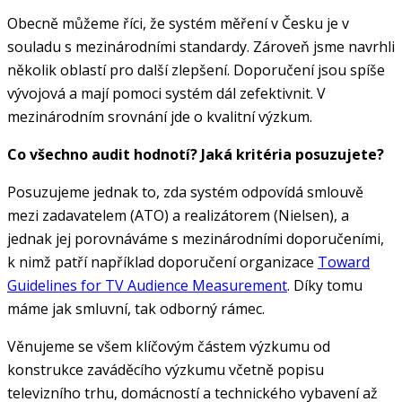
Obecně můžeme říci, že systém měření v Česku je v
souladu s mezinárodními standardy. Zároveň jsme navrhli
několik oblastí pro další zlepšení. Doporučení jsou spíše
vývojová a mají pomoci systém dál zefektivnit. V
mezinárodním srovnání jde o kvalitní výzkum.
Co všechno audit hodnotí? Jaká kritéria posuzujete?
Posuzujeme jednak to, zda systém odpovídá smlouvě
mezi zadavatelem (ATO) a realizátorem (Nielsen), a
jednak jej porovnáváme s mezinárodními doporučeními,
k nimž patří například doporučení organizace
Toward
Guidelines for TV Audience Measurement
. Díky tomu
máme jak smluvní, tak odborný rámec.
Věnujeme se všem klíčovým částem výzkumu od
konstrukce zaváděcího výzkumu včetně popisu
televizního trhu, domácností a technického vybavení až