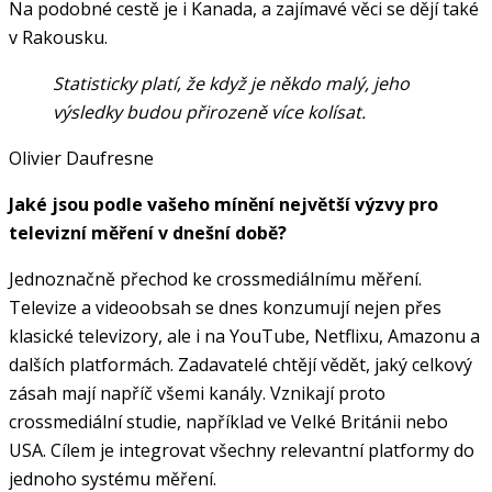
Na podobné cestě je i Kanada, a zajímavé věci se dějí také
v Rakousku.
Statisticky platí, že když je někdo malý, jeho
výsledky budou přirozeně více kolísat.
Olivier Daufresne
Jaké jsou podle vašeho mínění největší výzvy pro
televizní měření v dnešní době?
Jednoznačně přechod ke crossmediálnímu měření.
Televize a videoobsah se dnes konzumují nejen přes
klasické televizory, ale i na YouTube, Netflixu, Amazonu a
dalších platformách. Zadavatelé chtějí vědět, jaký celkový
zásah mají napříč všemi kanály. Vznikají proto
crossmediální studie, například ve Velké Británii nebo
USA. Cílem je integrovat všechny relevantní platformy do
jednoho systému měření.