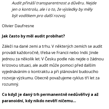
Audit přináší transparentnost a důvěru. Nejde
jen o kontrolu, ale i o to, že výsledky by měly
být vodítkem pro další rozvoj.
Olivier Daufresne
Jak často by měl audit probíhat?
Záleží na dané zemi a trhu. V některých zemích se audit
provádí každoročně, třeba ve Francii nebo Indii. Jinde
jednou za několik let. V Česku podle nás nejde o žádnou
krizovou situaci, ale audit může pomoci před dalším
vyjednáváním o kontraktu a při plánování budoucího
rozvoje výzkumu. Obecně považujeme cyklus tří let za
rozumný.
Co když je daný trh permanentně nedůvěřivý a až
paranoidní, kdy nikdo nevěří ničemu…