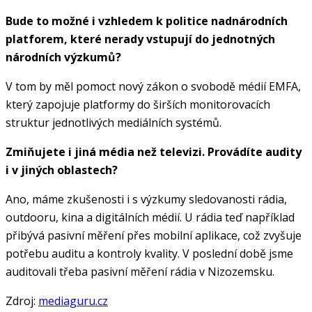
Bude to možné i vzhledem k politice nadnárodních
platforem, které nerady vstupují do jednotných
národních výzkumů?
V tom by měl pomoct nový zákon o svobodě médií EMFA,
který zapojuje platformy do širších monitorovacích
struktur jednotlivých mediálních systémů.
Zmiňujete i jiná média než televizi. Provádíte audity
i v jiných oblastech?
Ano, máme zkušenosti i s výzkumy sledovanosti rádia,
outdooru, kina a digitálních médií. U rádia teď například
přibývá pasivní měření přes mobilní aplikace, což zvyšuje
potřebu auditu a kontroly kvality. V poslední době jsme
auditovali třeba pasivní měření rádia v Nizozemsku.
Zdroj:
mediaguru.cz