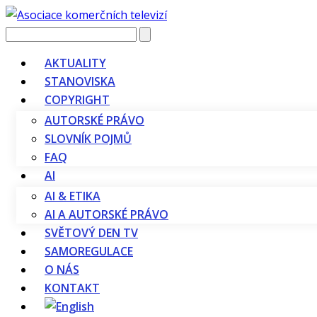
Vyhledávání
AKTUALITY
STANOVISKA
COPYRIGHT
AUTORSKÉ PRÁVO
SLOVNÍK POJMŮ
FAQ
AI
AI & ETIKA
AI A AUTORSKÉ PRÁVO
SVĚTOVÝ DEN TV
SAMOREGULACE
O NÁS
KONTAKT