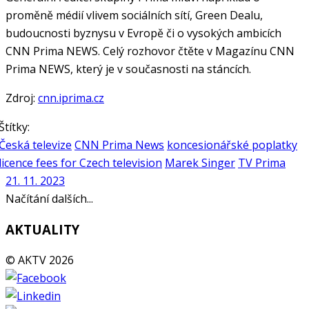
proměně médií vlivem sociálních sítí, Green Dealu,
budoucnosti byznysu v Evropě či o vysokých ambicích
CNN Prima NEWS. Celý rozhovor čtěte v Magazínu CNN
Prima NEWS, který je v současnosti na stáncích.
Zdroj:
cnn.iprima.cz
Štítky:
Česká televize
CNN Prima News
koncesionářské poplatky
licence fees for Czech television
Marek Singer
TV Prima
21. 11. 2023
Načítání dalších...
AKTUALITY
© AKTV 2026