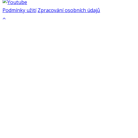
Podmínky užití
Zpracování osobních údajů