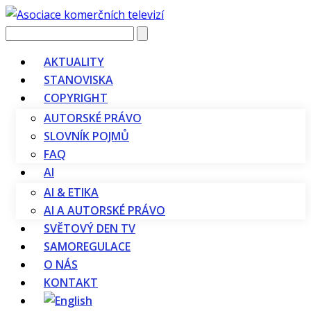
Vyhledávání
AKTUALITY
STANOVISKA
COPYRIGHT
AUTORSKÉ PRÁVO
SLOVNÍK POJMŮ
FAQ
AI
AI & ETIKA
AI A AUTORSKÉ PRÁVO
SVĚTOVÝ DEN TV
SAMOREGULACE
O NÁS
KONTAKT