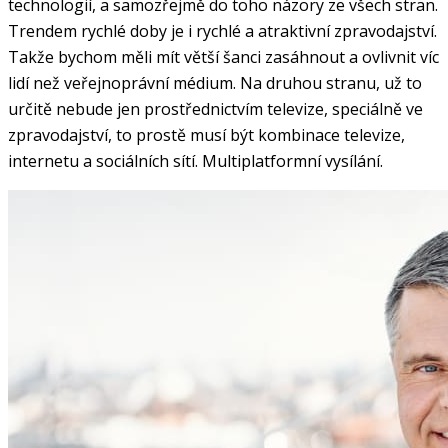
technologií, a samozřejmě do toho názory ze všech stran.
Trendem rychlé doby je i rychlé a atraktivní zpravodajství.
Takže bychom měli mít větší šanci zasáhnout a ovlivnit víc
lidí než veřejnoprávní médium. Na druhou stranu, už to
určitě nebude jen prostřednictvím televize, speciálně ve
zpravodajství, to prostě musí být kombinace televize,
internetu a sociálních sítí. Multiplatformní vysílání.