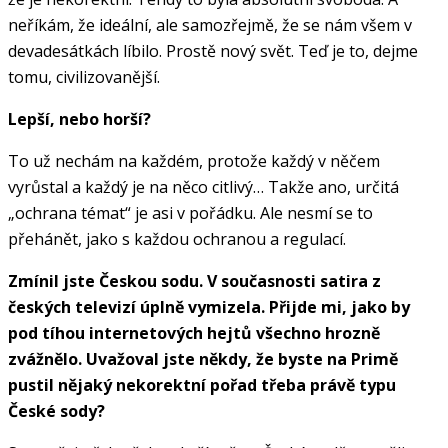
neříkám, že ideální, ale samozřejmě, že se nám všem v
devadesátkách líbilo. Prostě nový svět. Teď je to, dejme
tomu, civilizovanější.
Lepší, nebo horší?
To už nechám na každém, protože každý v něčem
vyrůstal a každý je na něco citlivý… Takže ano, určitá
„ochrana témat“ je asi v pořádku. Ale nesmí se to
přehánět, jako s každou ochranou a regulací.
Zmínil jste Českou sodu. V současnosti satira z
českých televizí úplně vymizela. Přijde mi, jako by
pod tíhou internetových hejtů všechno hrozně
zvážnělo. Uvažoval jste někdy, že byste na Primě
pustil nějaký nekorektní pořad třeba právě typu
České sody?