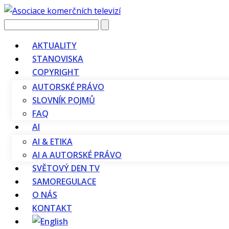
Vyhledávání
AKTUALITY
STANOVISKA
COPYRIGHT
AUTORSKÉ PRÁVO
SLOVNÍK POJMŮ
FAQ
AI
AI & ETIKA
AI A AUTORSKÉ PRÁVO
SVĚTOVÝ DEN TV
SAMOREGULACE
O NÁS
KONTAKT