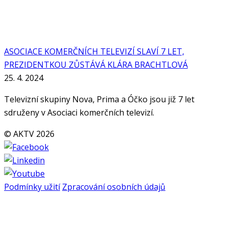
ASOCIACE KOMERČNÍCH TELEVIZÍ SLAVÍ 7 LET,
PREZIDENTKOU ZŮSTÁVÁ KLÁRA BRACHTLOVÁ
25. 4. 2024
Televizní skupiny Nova, Prima a Óčko jsou již 7 let
sdruženy v Asociaci komerčních televizí.
© AKTV 2026
Podmínky užití
Zpracování osobních údajů