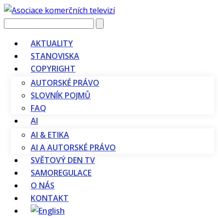
Vyhledávání
AKTUALITY
STANOVISKA
COPYRIGHT
AUTORSKÉ PRÁVO
SLOVNÍK POJMŮ
FAQ
AI
AI & ETIKA
AI A AUTORSKÉ PRÁVO
SVĚTOVÝ DEN TV
SAMOREGULACE
O NÁS
KONTAKT