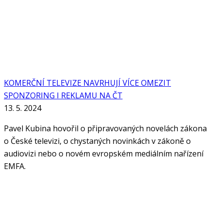
KOMERČNÍ TELEVIZE NAVRHUJÍ VÍCE OMEZIT
SPONZORING I REKLAMU NA ČT
13. 5. 2024
Pavel Kubina hovořil o připravovaných novelách zákona
o České televizi, o chystaných novinkách v zákoně o
audiovizi nebo o novém evropském mediálním nařízení
EMFA.