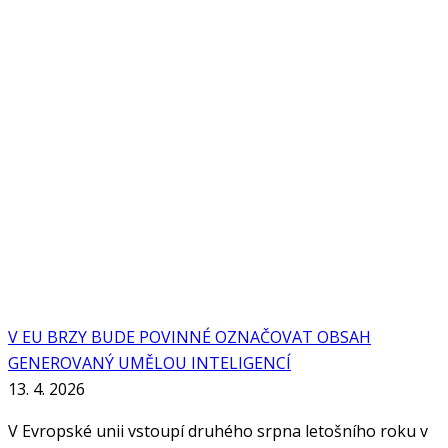
V EU BRZY BUDE POVINNÉ OZNAČOVAT OBSAH
GENEROVANÝ UMĚLOU INTELIGENCÍ
13. 4. 2026
V Evropské unii vstoupí druhého srpna letošního roku v