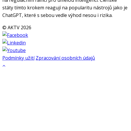
státy tímto krokem reagují na popularitu nástrojů jako je
ChatGPT, které s sebou vedle výhod nesou i rizika.
© AKTV 2026
Podmínky užití
Zpracování osobních údajů