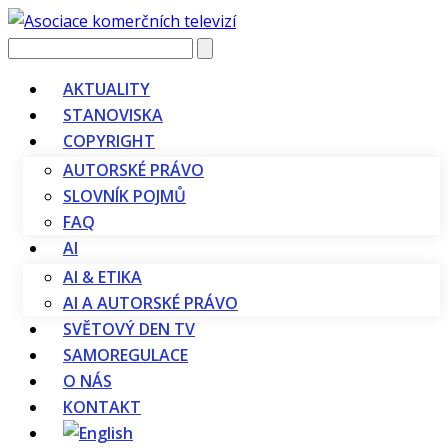
Vyhledávání
AKTUALITY
STANOVISKA
COPYRIGHT
AUTORSKÉ PRÁVO
SLOVNÍK POJMŮ
FAQ
AI
AI & ETIKA
AI A AUTORSKÉ PRÁVO
SVĚTOVÝ DEN TV
SAMOREGULACE
O NÁS
KONTAKT