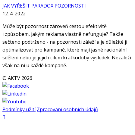
JAK VYŘEŠIT PARADOX POZORNOSTI
12. 4. 2022
Může být pozornost zároveň cestou efektivitě
i způsobem, jakým reklama vlastně nefunguje? Takže
sečteno podtrženo - na pozornosti záleží a je důležité ji
optimalizovat pro kampaně, které mají jasné racionální
sdělení nebo je jejich cílem krátkodobý výsledek. Nezáleží
však na ní u každé kampaně.
© AKTV 2026
Podmínky užití
Zpracování osobních údajů