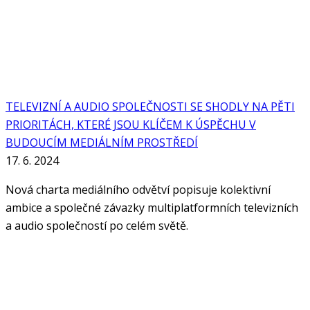
TELEVIZNÍ A AUDIO SPOLEČNOSTI SE SHODLY NA PĚTI
PRIORITÁCH, KTERÉ JSOU KLÍČEM K ÚSPĚCHU V
BUDOUCÍM MEDIÁLNÍM PROSTŘEDÍ
17. 6. 2024
Nová charta mediálního odvětví popisuje kolektivní
ambice a společné závazky multiplatformních televizních
a audio společností po celém světě.