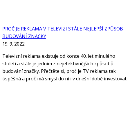
PROČ JE REKLAMA V TELEVIZI STÁLE NEJLEPŠÍ ZPŮSOB
BUDOVÁNÍ ZNAČKY
19. 9. 2022
Televizní reklama existuje od konce 40. let minulého
století a stále je jedním z nejefektivnějších způsobů
budování značky. Přečtěte si, proč je TV reklama tak
úspěšná a proč má smysl do ní i v dnešní době investovat.