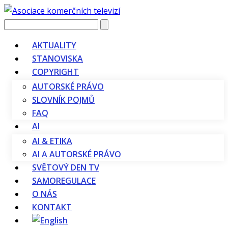
Vyhledávání
AKTUALITY
STANOVISKA
COPYRIGHT
AUTORSKÉ PRÁVO
SLOVNÍK POJMŮ
FAQ
AI
AI & ETIKA
AI A AUTORSKÉ PRÁVO
SVĚTOVÝ DEN TV
SAMOREGULACE
O NÁS
KONTAKT