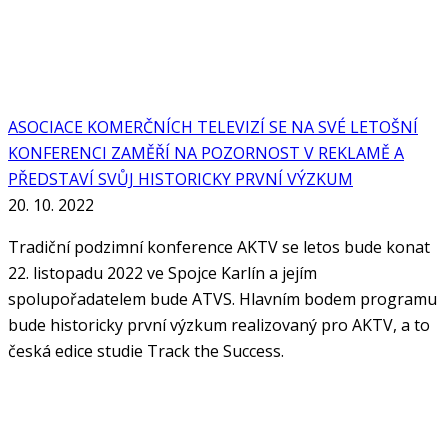
ASOCIACE KOMERČNÍCH TELEVIZÍ SE NA SVÉ LETOŠNÍ
KONFERENCI ZAMĚŘÍ NA POZORNOST V REKLAMĚ A
PŘEDSTAVÍ SVŮJ HISTORICKY PRVNÍ VÝZKUM
20. 10. 2022
Tradiční podzimní konference AKTV se letos bude konat
22. listopadu 2022 ve Spojce Karlín a jejím
spolupořadatelem bude ATVS. Hlavním bodem programu
bude historicky první výzkum realizovaný pro AKTV, a to
česká edice studie Track the Success.