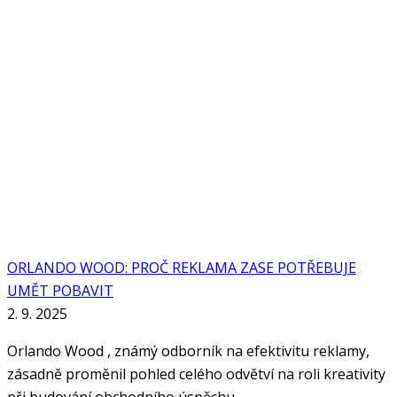
ORLANDO WOOD: PROČ REKLAMA ZASE POTŘEBUJE
UMĚT POBAVIT
2. 9. 2025
Orlando Wood , známý odborník na efektivitu reklamy,
zásadně proměnil pohled celého odvětví na roli kreativity
při budování obchodního úspěchu.