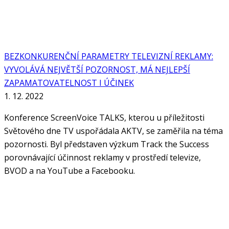
BEZKONKURENČNÍ PARAMETRY TELEVIZNÍ REKLAMY:
VYVOLÁVÁ NEJVĚTŠÍ POZORNOST, MÁ NEJLEPŠÍ
ZAPAMATOVATELNOST I ÚČINEK
1. 12. 2022
Konference ScreenVoice TALKS, kterou u příležitosti
Světového dne TV uspořádala AKTV, se zaměřila na téma
pozornosti. Byl představen výzkum Track the Success
porovnávající účinnost reklamy v prostředí televize,
BVOD a na YouTube a Facebooku.