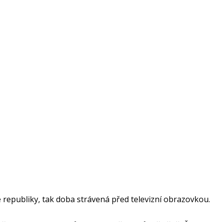
ké republiky, tak doba strávená před televizní obrazovkou.