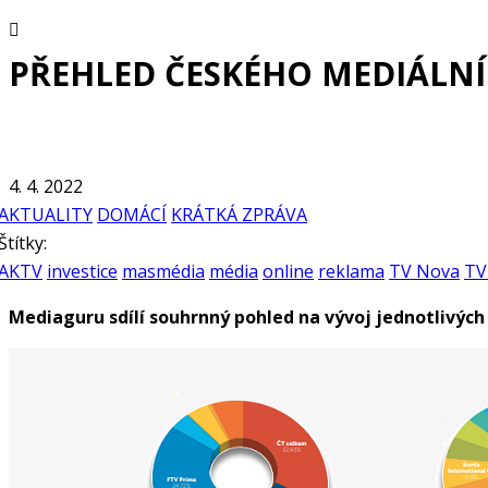
PŘEHLED ČESKÉHO MEDIÁLNÍ
4. 4. 2022
AKTUALITY
DOMÁCÍ
KRÁTKÁ ZPRÁVA
Štítky:
AKTV
investice
masmédia
média
online
reklama
TV Nova
TV
Mediaguru sdílí souhrnný pohled na vývoj jednotlivýc