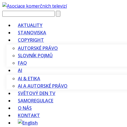
Vyhledávání
AKTUALITY
STANOVISKA
COPYRIGHT
AUTORSKÉ PRÁVO
SLOVNÍK POJMŮ
FAQ
AI
AI & ETIKA
AI A AUTORSKÉ PRÁVO
SVĚTOVÝ DEN TV
SAMOREGULACE
O NÁS
KONTAKT