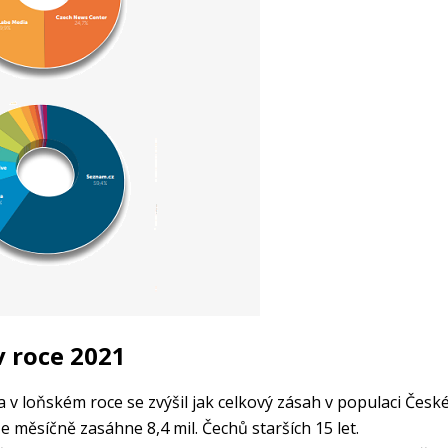
v roce 2021
 a v loňském roce se zvýšil jak celkový zásah v populaci Čes
e měsíčně zasáhne 8,4 mil. Čechů starších 15 let.