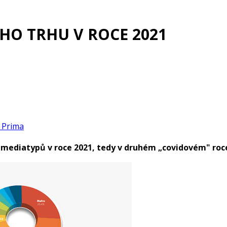
HO TRHU V ROCE 2021
 Prima
h mediatypů v roce 2021, tedy v druhém „covidovém" roc