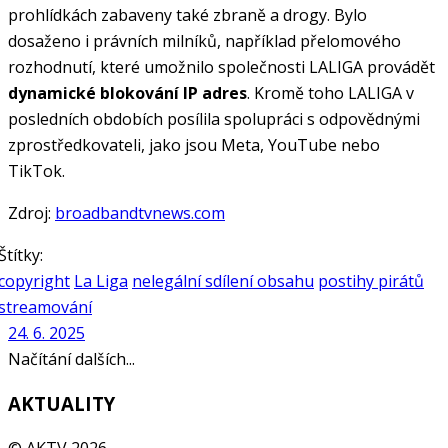
prohlídkách zabaveny také zbraně a drogy. Bylo
dosaženo i právních milníků, například přelomového
rozhodnutí, které umožnilo společnosti LALIGA provádět
dynamické blokování IP adres
. Kromě toho LALIGA v
posledních obdobích posílila spolupráci s odpovědnými
zprostředkovateli, jako jsou Meta, YouTube nebo
TikTok.
Zdroj:
broadbandtvnews.com
Štítky:
copyright
La Liga
nelegální sdílení obsahu
postihy pirátů
streamování
24. 6. 2025
Načítání dalších...
AKTUALITY