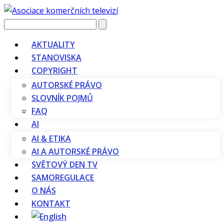
Vyhledávání
AKTUALITY
STANOVISKA
COPYRIGHT
AUTORSKÉ PRÁVO
SLOVNÍK POJMŮ
FAQ
AI
AI & ETIKA
AI A AUTORSKÉ PRÁVO
SVĚTOVÝ DEN TV
SAMOREGULACE
O NÁS
KONTAKT