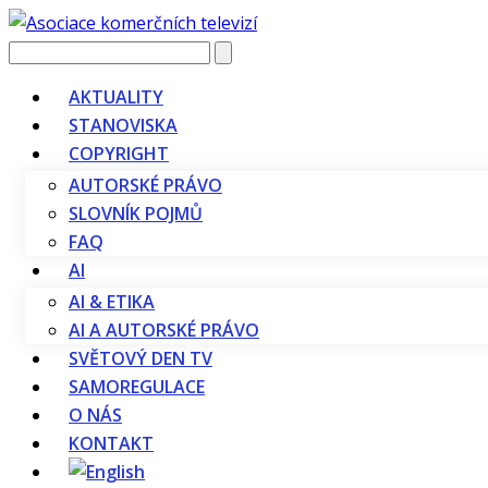
Vyhledávání
AKTUALITY
STANOVISKA
COPYRIGHT
AUTORSKÉ PRÁVO
SLOVNÍK POJMŮ
FAQ
AI
AI & ETIKA
AI A AUTORSKÉ PRÁVO
SVĚTOVÝ DEN TV
SAMOREGULACE
O NÁS
KONTAKT