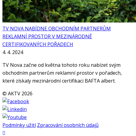
TV NOVA NABÍDNE OBCHODNÍM PARTNERŮM
REKLAMNÍ PROSTOR V MEZINÁRODNĚ
CERTIFIKOVANÝCH POŘADECH
4. 4. 2024
TV Nova začne od května tohoto roku nabízet svým
obchodním partnerům reklamní prostor v pořadech,
které získaly mezinárodní certifikaci BAFTA albert.
© AKTV 2026
Podmínky užití
Zpracování osobních údajů