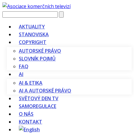
Vyhledávání
AKTUALITY
STANOVISKA
COPYRIGHT
AUTORSKÉ PRÁVO
SLOVNÍK POJMŮ
FAQ
AI
AI & ETIKA
AI A AUTORSKÉ PRÁVO
SVĚTOVÝ DEN TV
SAMOREGULACE
O NÁS
KONTAKT