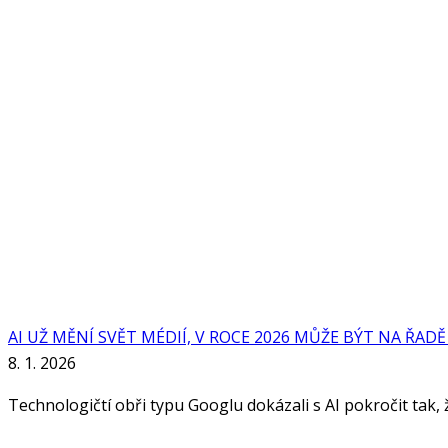
AI UŽ MĚNÍ SVĚT MÉDIÍ, V ROCE 2026 MŮŽE BÝT NA ŘAD
8. 1. 2026
Technologičtí obři typu Googlu dokázali s AI pokročit tak, že