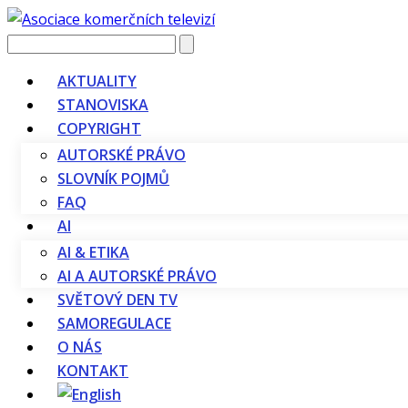
Vyhledávání
AKTUALITY
STANOVISKA
COPYRIGHT
AUTORSKÉ PRÁVO
SLOVNÍK POJMŮ
FAQ
AI
AI & ETIKA
AI A AUTORSKÉ PRÁVO
SVĚTOVÝ DEN TV
SAMOREGULACE
O NÁS
KONTAKT