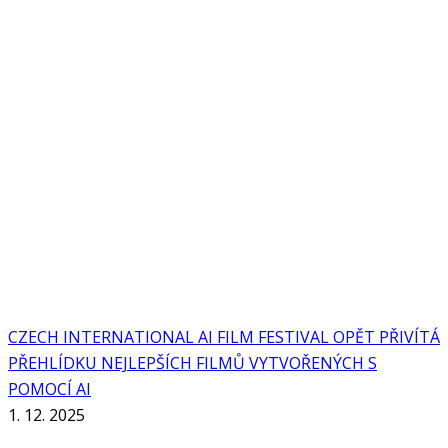
CZECH INTERNATIONAL AI FILM FESTIVAL OPĚT PŘIVÍTÁ
PŘEHLÍDKU NEJLEPŠÍCH FILMŮ VYTVOŘENÝCH S
POMOCÍ AI
1. 12. 2025