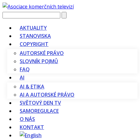
Vyhledávání
AKTUALITY
STANOVISKA
COPYRIGHT
AUTORSKÉ PRÁVO
SLOVNÍK POJMŮ
FAQ
AI
AI & ETIKA
AI A AUTORSKÉ PRÁVO
SVĚTOVÝ DEN TV
SAMOREGULACE
O NÁS
KONTAKT