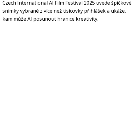
Czech International AI Film Festival 2025 uvede špičkové
snímky vybrané z více než tisícovky přihlášek a ukáže,
kam může AI posunout hranice kreativity.