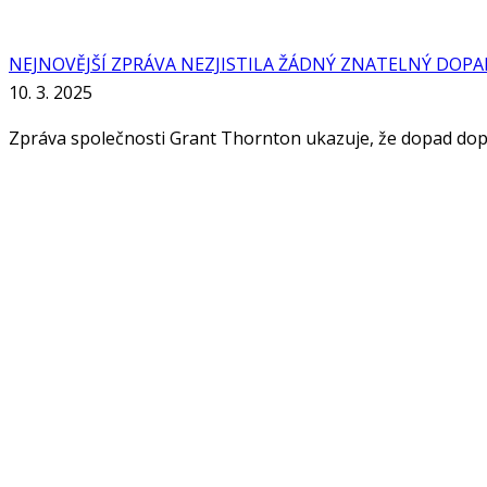
NEJNOVĚJŠÍ ZPRÁVA NEZJISTILA ŽÁDNÝ ZNATELNÝ DOPAD
10. 3. 2025
Zpráva společnosti Grant Thornton ukazuje, že dopad doporu