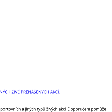
ÝCH ŽIVĚ PŘENÁŠENÝCH AKCÍ.
portovních a jiných typů živých akcí. Doporučení pomůže