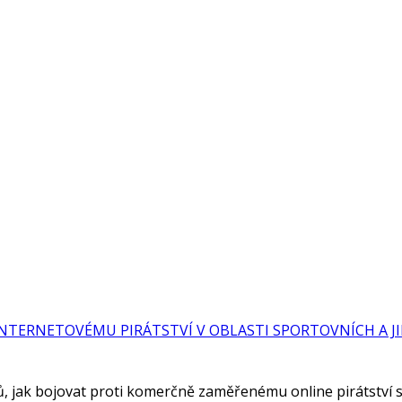
TERNETOVÉMU PIRÁTSTVÍ V OBLASTI SPORTOVNÍCH A JIN
 jak bojovat proti komerčně zaměřenému online pirátství s