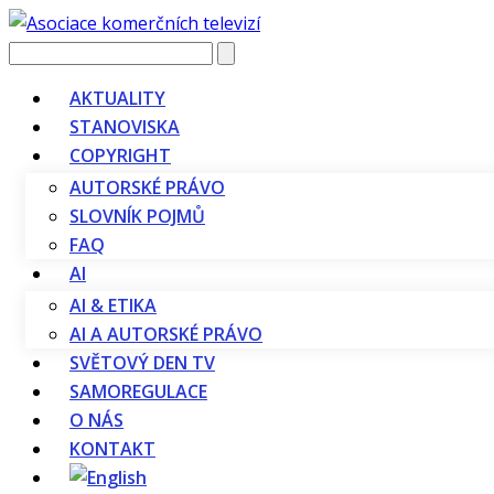
Vyhledávání
AKTUALITY
STANOVISKA
COPYRIGHT
AUTORSKÉ PRÁVO
SLOVNÍK POJMŮ
FAQ
AI
AI & ETIKA
AI A AUTORSKÉ PRÁVO
SVĚTOVÝ DEN TV
SAMOREGULACE
O NÁS
KONTAKT