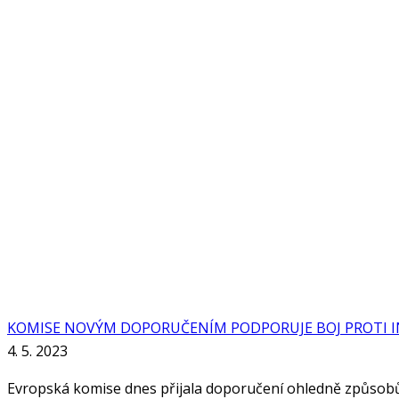
KOMISE NOVÝM DOPORUČENÍM PODPORUJE BOJ PROTI IN
4. 5. 2023
Evropská komise dnes přijala doporučení ohledně způsobů,