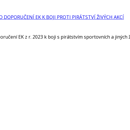
 DOPORUČENÍ EK K BOJI PROTI PIRÁTSTVÍ ŽIVÝCH AKCÍ
čení EK z r. 2023 k boji s pirátstvím sportovních a jiných ž