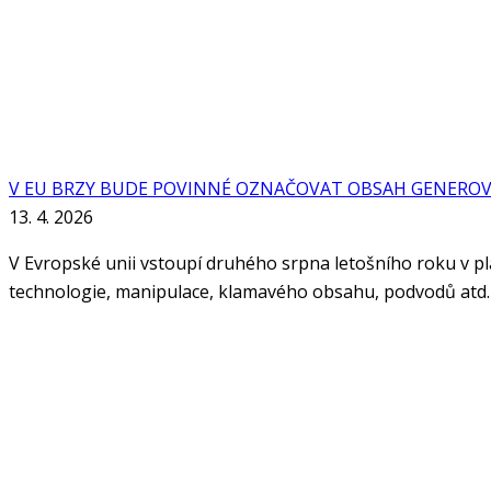
V EU BRZY BUDE POVINNÉ OZNAČOVAT OBSAH GENEROV
13. 4. 2026
V Evropské unii vstoupí druhého srpna letošního roku v plat
technologie, manipulace, klamavého obsahu, podvodů atd.