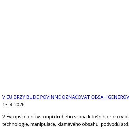
V EU BRZY BUDE POVINNÉ OZNAČOVAT OBSAH GENEROV
13. 4. 2026
V Evropské unii vstoupí druhého srpna letošního roku v plat
technologie, manipulace, klamavého obsahu, podvodů atd.