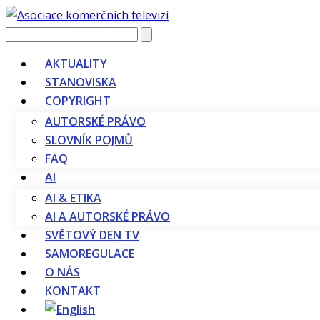
Vyhledávání
AKTUALITY
STANOVISKA
COPYRIGHT
AUTORSKÉ PRÁVO
SLOVNÍK POJMŮ
FAQ
AI
AI & ETIKA
AI A AUTORSKÉ PRÁVO
SVĚTOVÝ DEN TV
SAMOREGULACE
O NÁS
KONTAKT