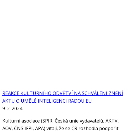
REAKCE KULTURNÍHO ODVĚTVÍ NA SCHVÁLENÍ ZNĚNÍ
AKTU O UMĚLÉ INTELIGENCI RADOU EU
9. 2. 2024
Kulturní asociace (SPIR, Česká unie vydavatelů, AKTV,
AOV, ČNS IFPI, APA) vítají, že se ČR rozhodla podpořit