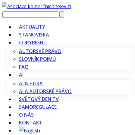
Vyhledávání
AKTUALITY
STANOVISKA
COPYRIGHT
AUTORSKÉ PRÁVO
SLOVNÍK POJMŮ
FAQ
AI
AI & ETIKA
AI A AUTORSKÉ PRÁVO
SVĚTOVÝ DEN TV
SAMOREGULACE
O NÁS
KONTAKT