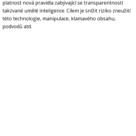
platnost nová pravidla zabývající se transparentností
takzvané umělé inteligence. Cílem je snížit riziko zneužití
této technologie, manipulace, klamavého obsahu,
podvodů atd.