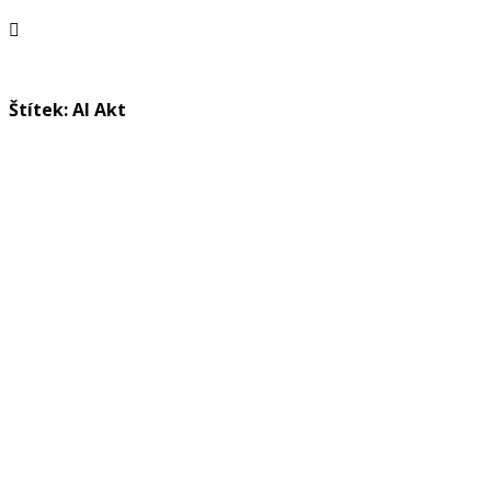
Štítek: AI Akt