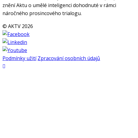
znění Aktu o umělé inteligenci dohodnuté v rámci
náročného prosincového trialogu.
© AKTV 2026
Podmínky užití
Zpracování osobních údajů