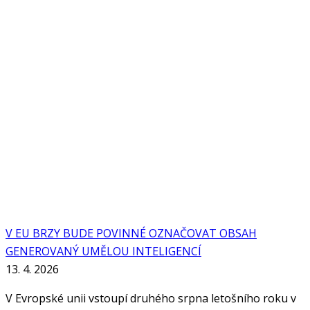
V EU BRZY BUDE POVINNÉ OZNAČOVAT OBSAH
GENEROVANÝ UMĚLOU INTELIGENCÍ
13. 4. 2026
V Evropské unii vstoupí druhého srpna letošního roku v