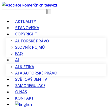
Vyhledávání
AKTUALITY
STANOVISKA
COPYRIGHT
AUTORSKÉ PRÁVO
SLOVNÍK POJMŮ
FAQ
AI
AI & ETIKA
AI A AUTORSKÉ PRÁVO
SVĚTOVÝ DEN TV
SAMOREGULACE
O NÁS
KONTAKT