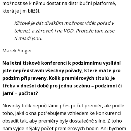
možnost se k němu dostat na distribuční platformě,
která je jim bližší.
Klíčové je dát divákům možnost vidět pořad v
televizi, a zároveň i na VOD. Protože tam zase
ti mladí jsou.
Marek Singer
Na letní tiskové konferenci k podzimnímu vysílání
jste nepředstavili všechny pořady, které máte pro
podzim připraveny. Kolik premiérových titulů je
třeba v dnešní době pro jednu sezónu – podzimní či
jarní – počítat?
Novinky tolik nepočítáme přes počet premiér, ale podle
toho, jaká okna potřebujeme vzhledem ke konkurenci
obsadit tak, aby premiéry byly dostatečně silné. Z toho
nám vyjde nějaký počet premiérových hodin. Ani bychom