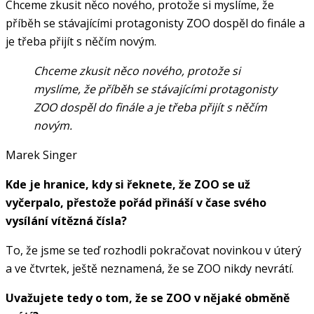
Chceme zkusit něco nového, protože si myslíme, že
příběh se stávajícími protagonisty ZOO dospěl do finále a
je třeba přijít s něčím novým.
Chceme zkusit něco nového, protože si
myslíme, že příběh se stávajícími protagonisty
ZOO dospěl do finále a je třeba přijít s něčím
novým.
Marek Singer
Kde je hranice, kdy si řeknete, že ZOO se už
vyčerpalo, přestože pořád přináší v čase svého
vysílání vítězná čísla?
To, že jsme se teď rozhodli pokračovat novinkou v úterý
a ve čtvrtek, ještě neznamená, že se ZOO nikdy nevrátí.
Uvažujete tedy o tom, že se ZOO v nějaké obměně