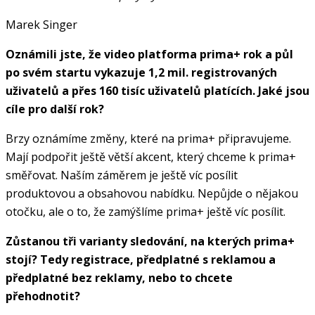
Marek Singer
Oznámili jste, že video platforma prima+ rok a půl
po svém startu vykazuje 1,2 mil. registrovaných
uživatelů a přes 160 tisíc uživatelů platících. Jaké jsou
cíle pro další rok?
Brzy oznámíme změny, které na prima+ připravujeme.
Mají podpořit ještě větší akcent, který chceme k prima+
směřovat. Naším záměrem je ještě víc posílit
produktovou a obsahovou nabídku. Nepůjde o nějakou
otočku, ale o to, že zamýšlíme prima+ ještě víc posílit.
Zůstanou tři varianty sledování, na kterých prima+
stojí? Tedy registrace, předplatné s reklamou a
předplatné bez reklamy, nebo to chcete
přehodnotit?