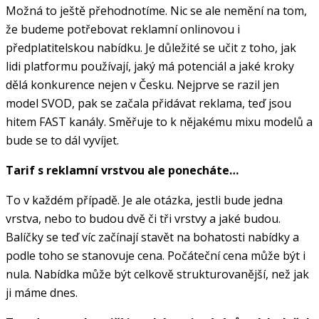
Možná to ještě přehodnotíme. Nic se ale nemění na tom,
že budeme potřebovat reklamní onlinovou i
předplatitelskou nabídku. Je důležité se učit z toho, jak
lidi platformu používají, jaký má potenciál a jaké kroky
dělá konkurence nejen v Česku. Nejprve se razil jen
model SVOD, pak se začala přidávat reklama, teď jsou
hitem FAST kanály. Směřuje to k nějakému mixu modelů a
bude se to dál vyvíjet.
Tarif s reklamní vrstvou ale ponecháte…
To v každém případě. Je ale otázka, jestli bude jedna
vrstva, nebo to budou dvě či tři vrstvy a jaké budou.
Balíčky se teď víc začínají stavět na bohatosti nabídky a
podle toho se stanovuje cena. Počáteční cena může být i
nula. Nabídka může být celkově strukturovanější, než jak
ji máme dnes.