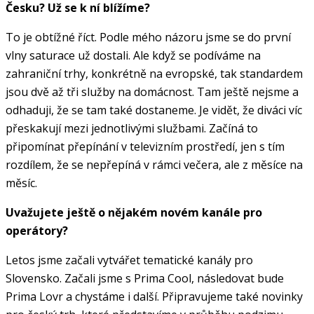
Česku? Už se k ní blížíme?
To je obtížné říct. Podle mého názoru jsme se do první
vlny saturace už dostali. Ale když se podíváme na
zahraniční trhy, konkrétně na evropské, tak standardem
jsou dvě až tři služby na domácnost. Tam ještě nejsme a
odhaduji, že se tam také dostaneme. Je vidět, že diváci víc
přeskakují mezi jednotlivými službami. Začíná to
připomínat přepínání v televizním prostředí, jen s tím
rozdílem, že se nepřepíná v rámci večera, ale z měsíce na
měsíc.
Uvažujete ještě o nějakém novém kanále pro
operátory?
Letos jsme začali vytvářet tematické kanály pro
Slovensko. Začali jsme s Prima Cool, následovat bude
Prima Lovr a chystáme i další. Připravujeme také novinky