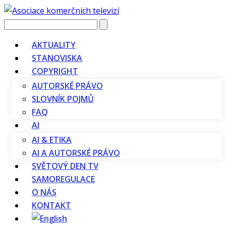
Vyhledávání
AKTUALITY
STANOVISKA
COPYRIGHT
AUTORSKÉ PRÁVO
SLOVNÍK POJMŮ
FAQ
AI
AI & ETIKA
AI A AUTORSKÉ PRÁVO
SVĚTOVÝ DEN TV
SAMOREGULACE
O NÁS
KONTAKT