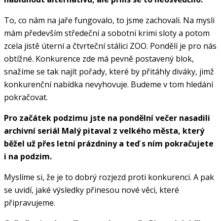
To, co nám na jaře fungovalo, to jsme zachovali. Na mysli
mám především středeční a sobotní krimi sloty a potom
zcela jistě úterní a čtvrteční stálici ZOO. Pondělí je pro nás
obtížné. Konkurence zde má pevně postavený blok,
snažíme se tak najít pořady, které by přitáhly diváky, jimž
konkurenční nabídka nevyhovuje. Budeme v tom hledání
pokračovat.
Pro začátek podzimu jste na pondělní večer nasadili
archivní seriál Malý pitaval z velkého města, který
běžel už přes letní prázdniny a teď s ním pokračujete
i na podzim.
Myslíme si, že je to dobrý rozjezd proti konkurenci. A pak
se uvidí, jaké výsledky přinesou nové věci, které
připravujeme.