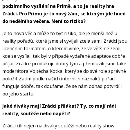
podzimního vysílání na Primě, a to je reality hra
Zrádci. Pro Primu je to nový žánr, se kterým jde hned
do nedělního večera. Není to riziko?
Je to nová věc a může to být riziko, ale je menší než u
reality pořadů, které jsme si vyvíjeli zcela sami. Zrádci jsou
licenčním formátem, o kterém víme, že ve většině zemí,
kde se vysílal, tak byl v případě vydařené adaptace dobře
přijat. Zrádce produkuje dobrý tým a přemluvili jsme také
moderátora Vojtěcha Kotka, který se do své role správně
položil. Zatím podle našich interních náznaků pořad
funguje dobře, tak doufáme, že se nám odhad potvrdí i
po jeho startu.
Jaké diváky mají Zrádci přilákat? Ty, co mají rádi
reality, soutěže nebo napětí?
Zrádci cílí nejen na diváky soutěží nebo reality show.