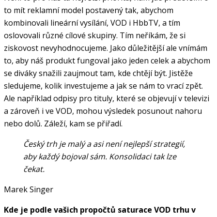
to mít reklamní model postavený tak, abychom
kombinovali lineární vysílání, VOD i HbbTV, a tím
oslovovali různé cílové skupiny. Tím neříkám, že si
ziskovost nevyhodnocujeme. Jako důležitější ale vnímám
to, aby náš produkt fungoval jako jeden celek a abychom
se diváky snažili zaujmout tam, kde chtějí být. Jistěže
sledujeme, kolik investujeme a jak se nám to vrací zpět.
Ale například odpisy pro tituly, které se objevují v televizi
a zároveň i ve VOD, mohou výsledek posunout nahoru
nebo dolů. Záleží, kam se přiřadí.
Český trh je malý a asi není nejlepší strategií,
aby každý bojoval sám. Konsolidaci tak lze
čekat.
Marek Singer
Kde je podle vašich propočtů saturace VOD trhu v