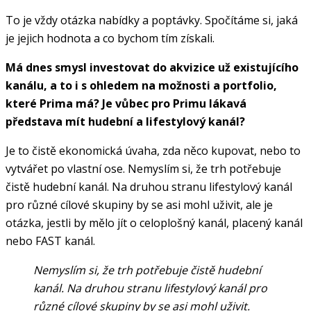
To je vždy otázka nabídky a poptávky. Spočítáme si, jaká
je jejich hodnota a co bychom tím získali.
Má dnes smysl investovat do akvizice už existujícího
kanálu, a to i s ohledem na možnosti a portfolio,
které Prima má? Je vůbec pro Primu lákavá
představa mít hudební a lifestylový kanál?
Je to čistě ekonomická úvaha, zda něco kupovat, nebo to
vytvářet po vlastní ose. Nemyslím si, že trh potřebuje
čistě hudební kanál. Na druhou stranu lifestylový kanál
pro různé cílové skupiny by se asi mohl uživit, ale je
otázka, jestli by mělo jít o celoplošný kanál, placený kanál
nebo FAST kanál.
Nemyslím si, že trh potřebuje čistě hudební
kanál. Na druhou stranu lifestylový kanál pro
různé cílové skupiny by se asi mohl uživit.