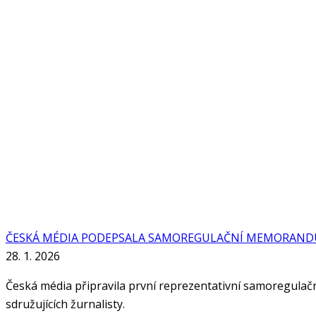
ČESKÁ MÉDIA PODEPSALA SAMOREGULAČNÍ MEMORAND
28. 1. 2026
Česká média připravila první reprezentativní samoregulač
sdružujících žurnalisty.