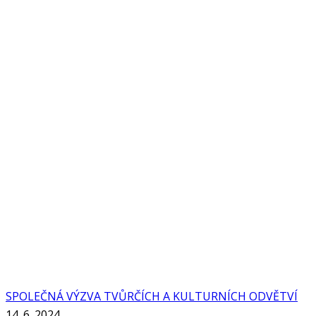
SPOLEČNÁ VÝZVA TVŮRČÍCH A KULTURNÍCH ODVĚTVÍ
14. 6. 2024