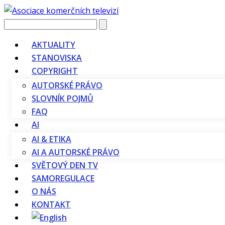
Vyhledávání
AKTUALITY
STANOVISKA
COPYRIGHT
AUTORSKÉ PRÁVO
SLOVNÍK POJMŮ
FAQ
AI
AI & ETIKA
AI A AUTORSKÉ PRÁVO
SVĚTOVÝ DEN TV
SAMOREGULACE
O NÁS
KONTAKT