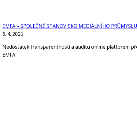
EMFA – SPOLEČNÉ STANOVISKO MEDIÁLNÍHO PRŮMYSL
6. 4. 2025
Nedostatek transparentnosti a auditu online platforem pře
EMFA.