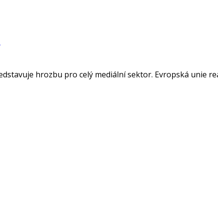
U
dstavuje hrozbu pro celý mediální sektor. Evropská unie re